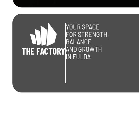
YOUR SPACE
FOR STRENGTH,
BALANCE
AND GROWTH
THE FACTORY
IN FULDA